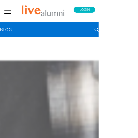
LOGIN
BLOG