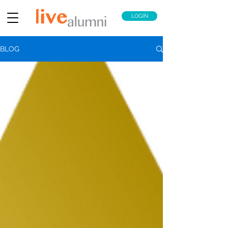
LOGIN
BLOG