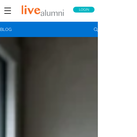
LOGIN
BLOG