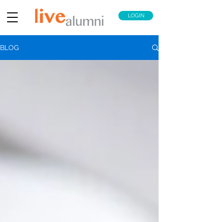
LOGIN
BLOG