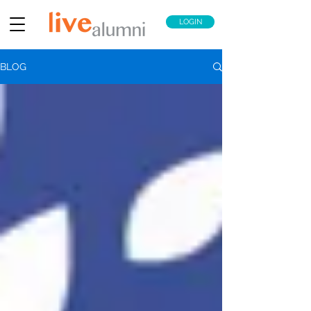
LOGIN
BLOG