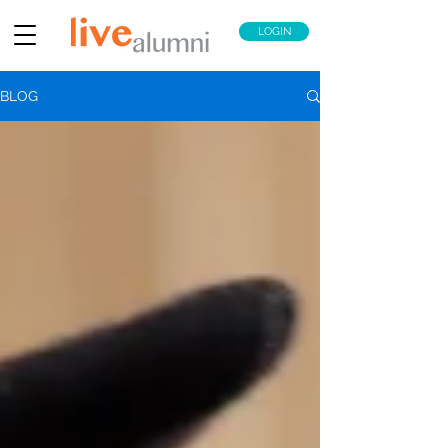
LOGIN
BLOG