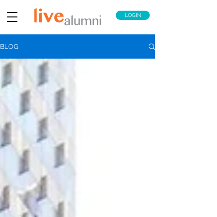
LOGIN
BLOG