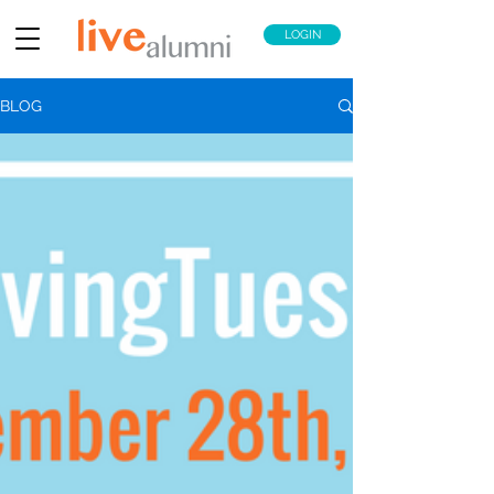
LOGIN
BLOG