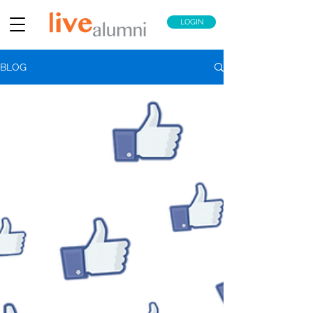
LOGIN
BLOG