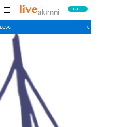
LOGIN
BLOG