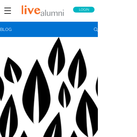
LOGIN
BLOG